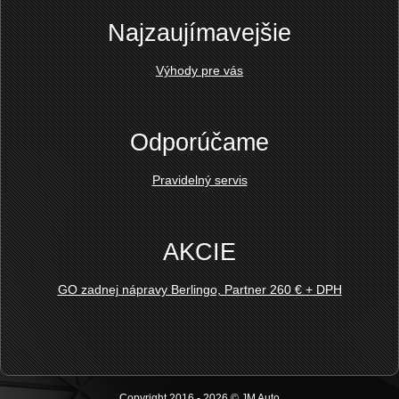
Najzaujímavejšie
Výhody pre vás
Odporúčame
Pravidelný servis
AKCIE
GO zadnej nápravy Berlingo, Partner 260 € + DPH
Copyright 2016 - 2026 © JM Auto