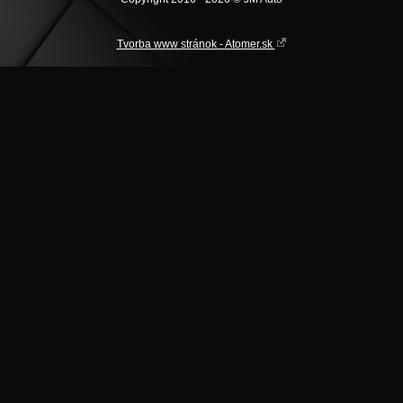
Tvorba www stránok - Atomer.sk