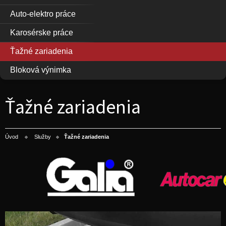
Auto-elektro práce
Karosérske práce
Ťažné zariadenia
Bloková výnimka
Ťažné zariadenia
Úvod
Služby
Ťažné zariadenia