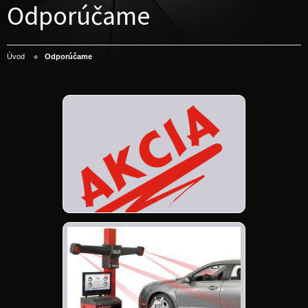
Odporúčame
Úvod
Odporúčame