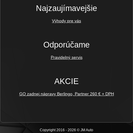
Najzaujímavejšie
Výhody pre vás
Odporúčame
Pravidelný servis
AKCIE
GO zadnej nápravy Berlingo, Partner 260 € + DPH
Copyright 2016 - 2026 © JM Auto